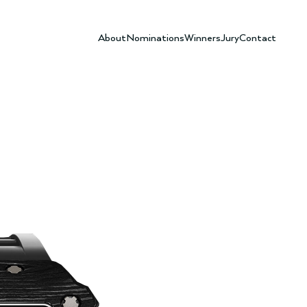
About
Nominations
Winners
Jury
Contact