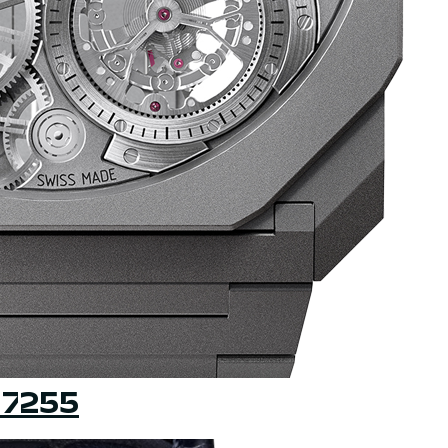
l 7255