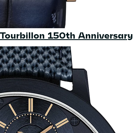
Tourbillon 150th Anniversary